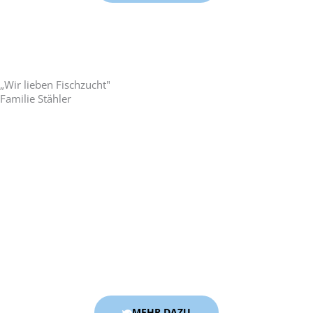
„Wir lieben Fischzucht"
Familie Stähler
MEHR DAZU