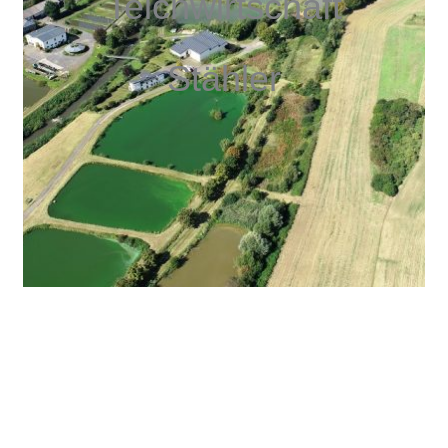
Teichwirtschaft
Stähler