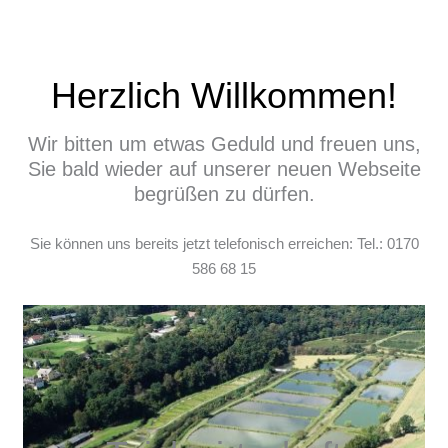
Inhalt
Zum
springen
Inhalt
springen
Herzlich Willkommen!
Wir bitten um etwas Geduld und freuen uns,
Sie bald wieder auf unserer neuen Webseite
begrüßen zu dürfen.
Sie können uns bereits jetzt telefonisch erreichen: Tel.: 0170
586 68 15