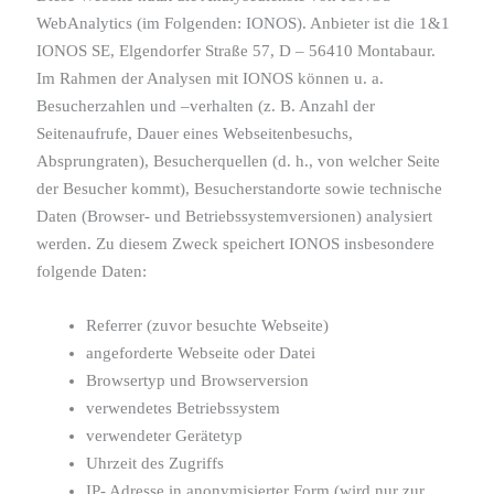
WebAnalytics (im Folgenden: IONOS). Anbieter ist die 1&1
IONOS SE, Elgendorfer Straße 57, D – 56410 Montabaur.
Im Rahmen der Analysen mit IONOS können u. a.
Besucherzahlen und –verhalten (z. B. Anzahl der
Seitenaufrufe, Dauer eines Webseitenbesuchs,
Absprungraten), Besucherquellen (d. h., von welcher Seite
der Besucher kommt), Besucherstandorte sowie technische
Daten (Browser- und Betriebssystemversionen) analysiert
werden. Zu diesem Zweck speichert IONOS insbesondere
folgende Daten:
Referrer (zuvor besuchte Webseite)
angeforderte Webseite oder Datei
Browsertyp und Browserversion
verwendetes Betriebssystem
verwendeter Gerätetyp
Uhrzeit des Zugriffs
IP- Adresse in anonymisierter Form (wird nur zur