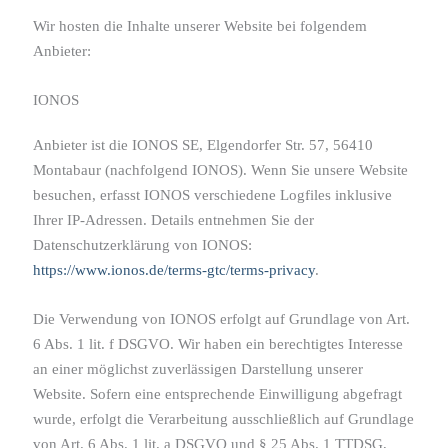
Wir hosten die Inhalte unserer Website bei folgendem
Anbieter:
IONOS
Anbieter ist die IONOS SE, Elgendorfer Str. 57, 56410
Montabaur (nachfolgend IONOS). Wenn Sie unsere Website
besuchen, erfasst IONOS verschiedene Logfiles inklusive
Ihrer IP-Adressen. Details entnehmen Sie der
Datenschutzerklärung von IONOS:
https://www.ionos.de/terms-gtc/terms-privacy
.
Die Verwendung von IONOS erfolgt auf Grundlage von Art.
6 Abs. 1 lit. f DSGVO. Wir haben ein berechtigtes Interesse
an einer möglichst zuverlässigen Darstellung unserer
Website. Sofern eine entsprechende Einwilligung abgefragt
wurde, erfolgt die Verarbeitung ausschließlich auf Grundlage
von Art. 6 Abs. 1 lit. a DSGVO und § 25 Abs. 1 TTDSG,