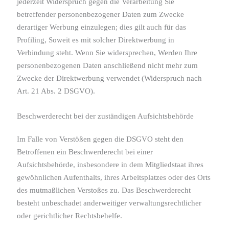
jederzeit Widerspruch gegen die Verarbeitung Sie
betreffender personenbezogener Daten zum Zwecke
derartiger Werbung einzulegen; dies gilt auch für das
Profiling, Soweit es mit solcher Direktwerbung in
Verbindung steht. Wenn Sie widersprechen, Werden Ihre
personenbezogenen Daten anschließend nicht mehr zum
Zwecke der Direktwerbung verwendet (Widerspruch nach
Art. 21 Abs. 2 DSGVO).
Beschwerde­recht bei der zuständigen Aufsichts­behörde
Im Falle von Verstößen gegen die DSGVO steht den
Betroffenen ein Beschwerderecht bei einer
Aufsichtsbehörde, insbesondere in dem Mitgliedstaat ihres
gewöhnlichen Aufenthalts, ihres Arbeitsplatzes oder des Orts
des mutmaßlichen Verstoßes zu. Das Beschwerderecht
besteht unbeschadet anderweitiger verwaltungsrechtlicher
oder gerichtlicher Rechtsbehelfe.