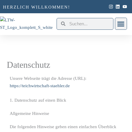
Zum
HERZLICH WILLKOMMEN!
springen
Inhalt
springen
Suche
Suche
Über un
Datenschutz
Unsere Webseite trägt die Adresse (URL):
https://teichwirtschaft-staehler.de
1. Datenschutz auf einen Blick
Allgemeine Hinweise
Die folgenden Hinweise geben einen einfachen Überblick